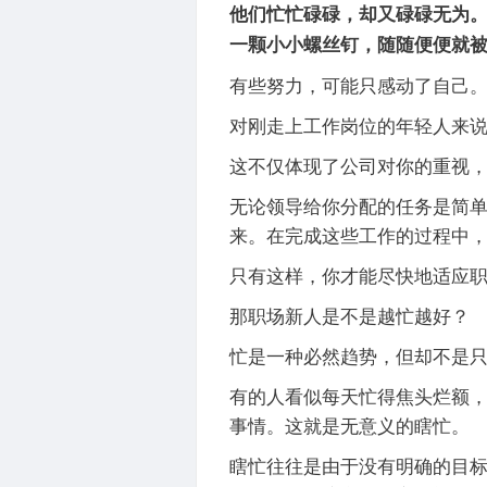
他们忙忙碌碌，却又碌碌无为
一颗小小螺丝钉，随随便便就
有些努力，可能只感动了自己
对刚走上工作岗位的年轻人来
这不仅体现了公司对你的重视
无论领导给你分配的任务是简
来。在完成这些工作的过程中
只有这样，你才能尽快地适应
那职场新人是不是越忙越好？
忙是一种必然趋势，但却不是
有的人看似每天忙得焦头烂额
事情。这就是无意义的瞎忙。
瞎忙往往是由于没有明确的目