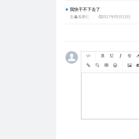
我快干不下去了
文/
粽果仁
2017年05月13日