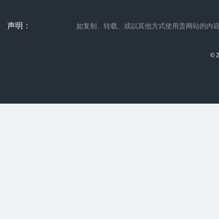
声明：
如复制、转载、或以其他方式使用贵网站的内容，请联系
© 