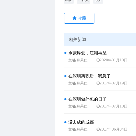
相关新闻
承蒙厚爱，江湖再见
文/
粽果仁
2020年01月10日
在深圳离职后，我急了
文/
粽果仁
2017年07月19日
在深圳做外包的日子
文/
粽果仁
2017年07月10日
没去成的成都
文/
粽果仁
2017年06月04日