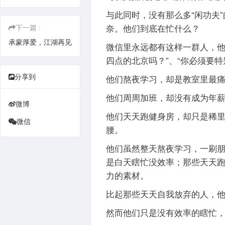
与此同时，没有那么多“闲功夫”
奈。他们到底在忙什么？
下一篇 :
承蒙厚爱，江湖再见
微信里永远都有这样一群人，他
四点的北京吗？”、“你必须要
他们熬夜学习，却是教室里最
分享到
他们周周加班，却没有成为年薪
微博
他们天天跑健身房，却只是稀
微信
腰。
他们虽然整天熬夜学习，一刷
是白天瞎忙没效率；那些天天
力的素材。
比起那些天天自我放弃的人，
然而他们只是没有效率的瞎忙