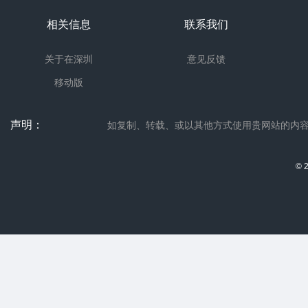
相关信息
联系我们
关于在深圳
意见反馈
移动版
声明：
如复制、转载、或以其他方式使用贵网站的内容，请联系
© 