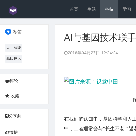
首页
生活
科技
学习
标签
AI与基因技术联
人工智能
2018年04月27日 12:24:54
基因技术
评论
分享到
在我们的认知中，基因科学和人工
中，二者通常会与“长生不老”“
微博