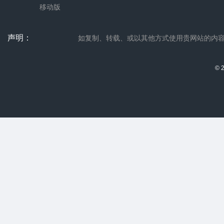
移动版
声明：
如复制、转载、或以其他方式使用贵网站的内容，请联系
© 