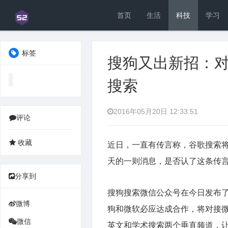
首页
生活
科技
学习
标签
搜狗又出新招：
搜索
2016年05月20日 12:33:51
评论
近日，一直有传言称，谷歌搜索
天的一则消息，是否认了这条传
分享到
搜狗搜索微信公众号在今日发布
微博
狗和微软必应达成合作，将对接
微信
英文和学术搜索两个垂直频道，